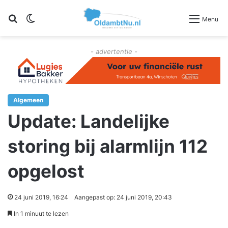
Zoeken
Switch skin
Menu
- advertentie -
Algemeen
Update: Landelijke
storing bij alarmlijn 112
opgelost
24 juni 2019, 16:24
Aangepast op: 24 juni 2019, 20:43
In 1 minuut te lezen