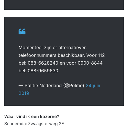
Momenteel zijn er alternatieven
telefoonnummers beschikbaar. Voor 112
bel: 088-6628240 en voor 0900-8844
bel: 088-9659630
— Politie Nederland (@Politie)
24 juni
2019
Waar vind ik een kazerne?
Scheemda: Zwaagsterweg 2E