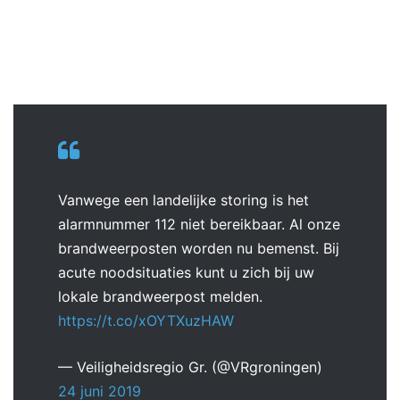
Vanwege een landelijke storing is het
alarmnummer 112 niet bereikbaar. Al onze
brandweerposten worden nu bemenst. Bij
acute noodsituaties kunt u zich bij uw
lokale brandweerpost melden.
https://t.co/xOYTXuzHAW
— Veiligheidsregio Gr. (@VRgroningen)
24 juni 2019