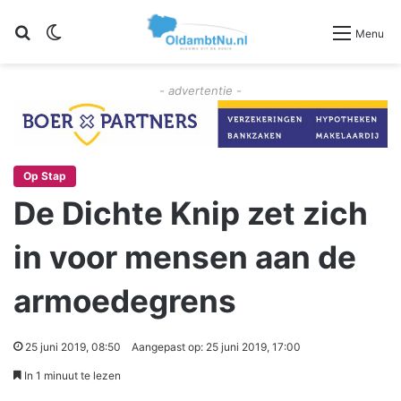
Zoeken
Switch skin
Menu
- advertentie -
Op Stap
De Dichte Knip zet zich
in voor mensen aan de
armoedegrens
25 juni 2019, 08:50
Aangepast op: 25 juni 2019, 17:00
In 1 minuut te lezen