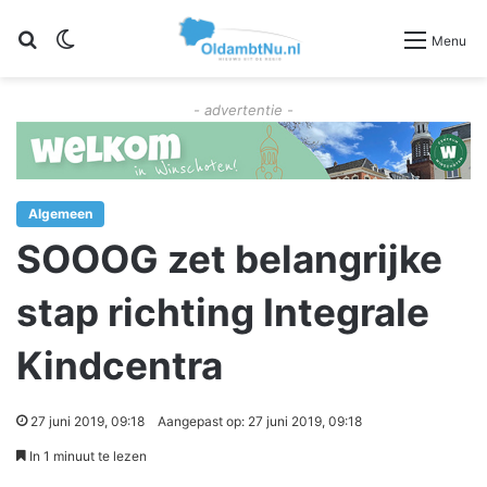
Zoeken
Switch skin
Menu
- advertentie -
Algemeen
SOOOG zet belangrijke
stap richting Integrale
Kindcentra
27 juni 2019, 09:18
Aangepast op: 27 juni 2019, 09:18
In 1 minuut te lezen