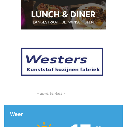
- advertenties -
Weer