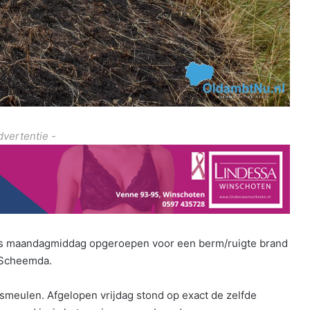
dvertentie -
 maandagmiddag opgeroepen voor een berm/ruigte brand
 Scheemda.
smeulen. Afgelopen vrijdag stond op exact de zelfde