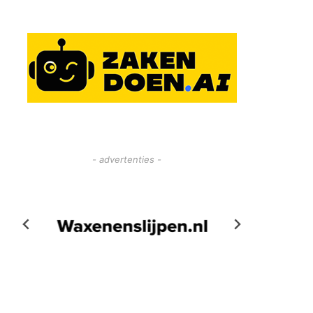
- advertenties -