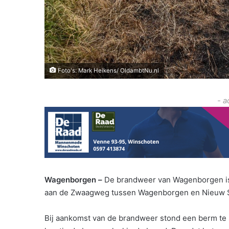
Foto's: Mark Heikens/ OldambtNu.nl
- a
Wagenborgen –
De brandweer van Wagenborgen is
aan de Zwaagweg tussen Wagenborgen en Nieuw
Bij aankomst van de brandweer stond een berm te 