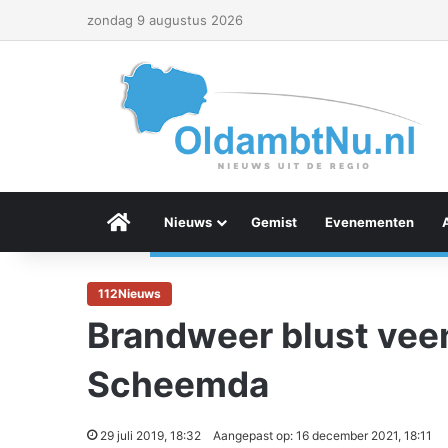
zondag 9 augustus 2026
Menu Item
Nieuws
Gemist
Evenementen
112Nieuws
Brandweer blust vee
Scheemda
29 juli 2019, 18:32
Aangepast op: 16 december 2021, 18:11