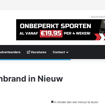
- advertent
Adverteerders
Vacatures
Contact
nbrand in Nieuw
In minder dan een minuut te lezen