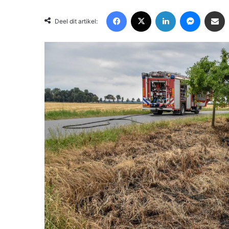
Facebook
X
LinkedIn
Messenger
Deel via Email
Deel dit artikel: