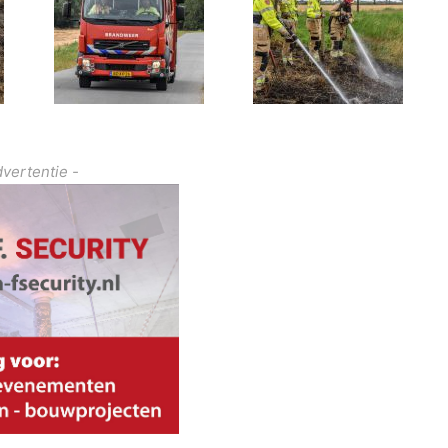
dvertentie -