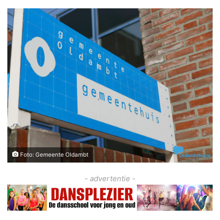
Foto: Gemeente Oldambt
- advertentie -