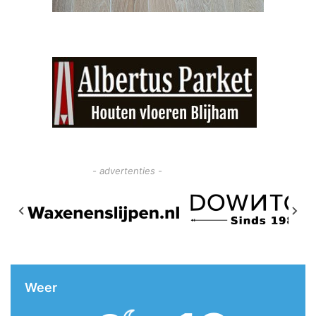
- advertenties -
Weer