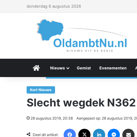
donderdag 6 augustus 2026
Menu Item
Nieuws
Gemist
Evenementen
Kort Nieuws
Slecht wegdek N362
28 augustus 2019, 20:38
Aangepast op: 28 augustus 2019, 2
Facebook
X
LinkedIn
Messenger
Deel via Email
Deel dit artikel: