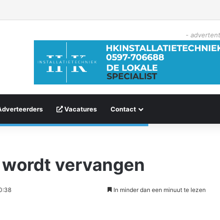
- advertent
Adverteerders
Vacatures
Contact
 wordt vervangen
0:38
In minder dan een minuut te lezen