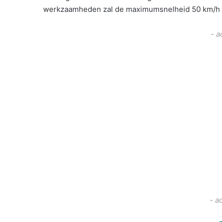
werkzaamheden zal de maximumsnelheid 50 km/h b
- a
- a