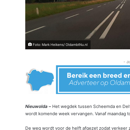
Foto: Mark Heikens/ OldambtNu.nl
- a
Nieuwolda –
Het wegdek tussen Scheemda en Delfz
wordt komende week vervangen. Vanaf maandag tot
De weg wordt voor de helft afgezet zodat verkeer 