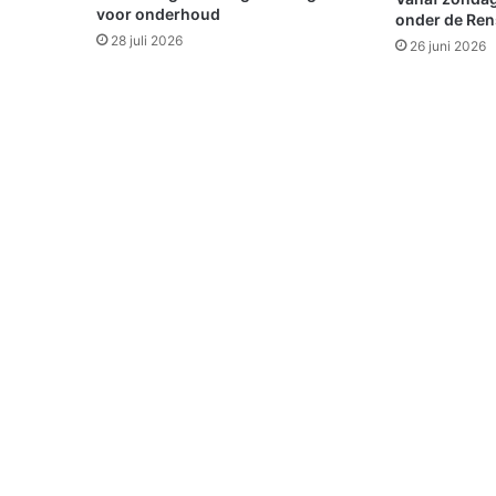
r
voor onderhoud
onder de Ren
28 juli 2026
26 juni 2026