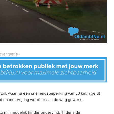
dvertentie -
ijl, waar nu een snelheidsbeperking van 50 km/h geldt
 en met vrijdag wordt er aan de weg gewerkt.
zo min mogelijk hinder ondervind. Tijdens de