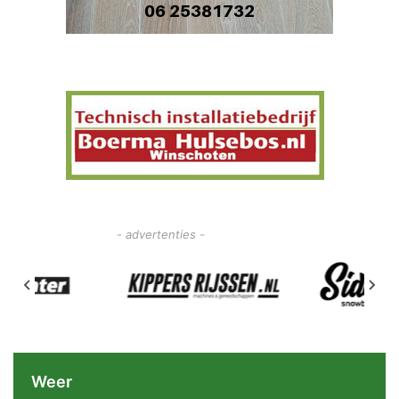
- advertenties -
Weer