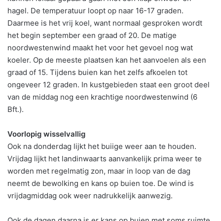
hagel. De temperatuur loopt op naar 16-17 graden.
Daarmee is het vrij koel, want normaal gesproken wordt
het begin september een graad of 20. De matige
noordwestenwind maakt het voor het gevoel nog wat
koeler. Op de meeste plaatsen kan het aanvoelen als een
graad of 15. Tijdens buien kan het zelfs afkoelen tot
ongeveer 12 graden. In kustgebieden staat een groot deel
van de middag nog een krachtige noordwestenwind (6
Bft.).
Voorlopig wisselvallig
Ook na donderdag lijkt het buiige weer aan te houden.
Vrijdag lijkt het landinwaarts aanvankelijk prima weer te
worden met regelmatig zon, maar in loop van de dag
neemt de bewolking en kans op buien toe. De wind is
vrijdagmiddag ook weer nadrukkelijk aanwezig.
Ook de dagen daarna is er kans op buien met soms ruimte