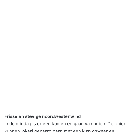
Frisse en stevige noordwestenwind
In de middag is er een komen en gaan van buien. De buien
kunnen lokaal gepaard gaan met een klap onweer en