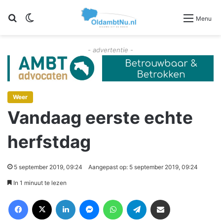
Zoeken
Switch skin
Menu
- advertentie -
Weer
Vandaag eerste echte
herfstdag
5 september 2019, 09:24
Aangepast op: 5 september 2019, 09:24
In 1 minuut te lezen
Facebook
X
LinkedIn
Messenger
WhatsApp
Telegram
Deel via Email