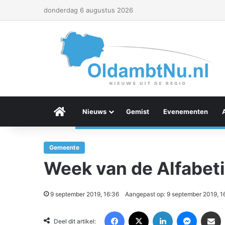
donderdag 6 augustus 2026
Menu Item
Nieuws
Gemist
Evenementen
Gemeente
Week van de Alfabeti
9 september 2019, 16:36
Aangepast op: 9 september 2019, 1
Facebook
X
LinkedIn
Messenger
Deel via Email
Deel dit artikel: