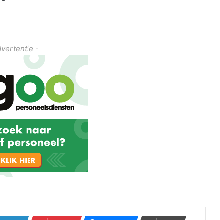
dvertentie -