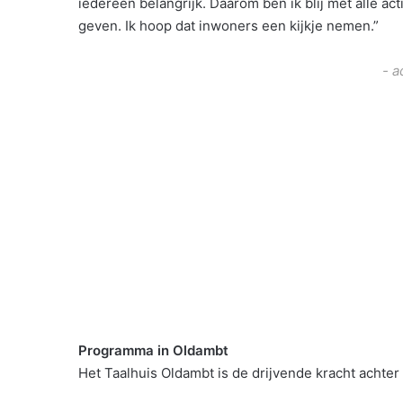
iedereen belangrijk. Daarom ben ik blij met alle ac
geven. Ik hoop dat inwoners een kijkje nemen.”
- a
Programma in Oldambt
Het Taalhuis Oldambt is de drijvende kracht achter