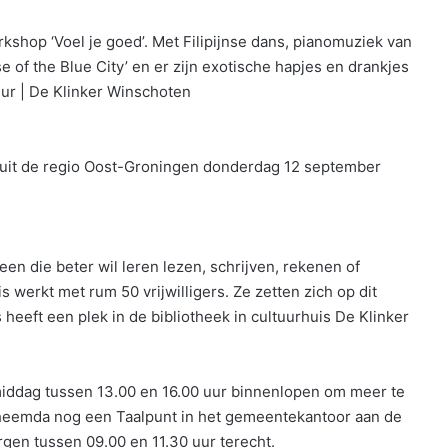
kshop ‘Voel je goed’. Met Filipijnse dans, pianomuziek van
se of the Blue City’ en er zijn exotische hapjes en drankjes
uur | De Klinker Winschoten
 uit de regio Oost-Groningen donderdag 12 september
een die beter wil leren lezen, schrijven, rekenen of
erkt met rum 50 vrijwilligers. Ze zetten zich op dit
eeft een plek in de bibliotheek in cultuurhuis De Klinker
ddag tussen 13.00 en 16.00 uur binnenlopen om meer te
Scheemda nog een Taalpunt in het gemeentekantoor aan de
en tussen 09.00 en 11.30 uur terecht.