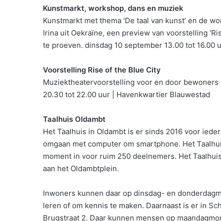
Kunstmarkt, workshop, dans en muziek
Kunstmarkt met thema ‘De taal van kunst’ en de wor
Irina uit Oekraïne, een preview van voorstelling ‘Ri
te proeven. dinsdag 10 september 13.00 tot 16.00 
Voorstelling Rise of the Blue City
Muziektheatervoorstelling voor en door bewoners
20.30 tot 22.00 uur | Havenkwartier Blauwestad
Taalhuis Oldambt
Het Taalhuis in Oldambt is er sinds 2016 voor ieder
omgaan met computer om smartphone. Het Taalhuis w
moment in voor ruim 250 deelnemers. Het Taalhuis h
aan het Oldambtplein.
Inwoners kunnen daar op dinsdag- en donderdagmi
leren of om kennis te maken. Daarnaast is er in 
Brugstraat 2. Daar kunnen mensen op maandagmorg