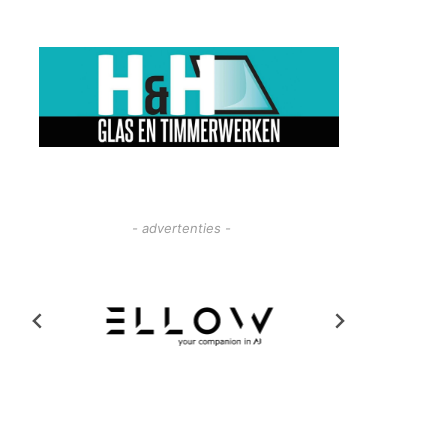
- advertenties -