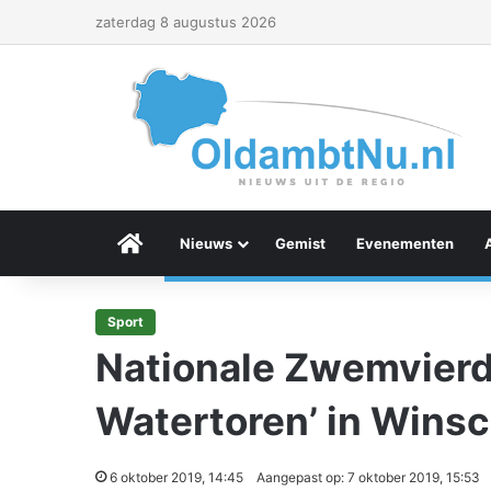
zaterdag 8 augustus 2026
Menu Item
Nieuws
Gemist
Evenementen
Sport
Nationale Zwemvier
Watertoren’ in Wins
6 oktober 2019, 14:45
Aangepast op: 7 oktober 2019, 15:53