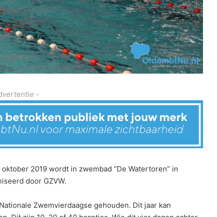
dvertentie -
5 oktober 2019 wordt in zwembad “De Watertoren” in
niseerd door GZVW.
e Nationale Zwemvierdaagse gehouden. Dit jaar kan