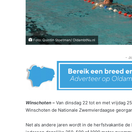
Foto: Quintin Stoetman/ OldambtNu.nl
- a
Winschoten –
Van dinsdag 22 tot en met vrijdag 2
Winschoten de Nationale Zwemvierdaagse georga
Net als andere jaren wordt in de herfstvakantie d