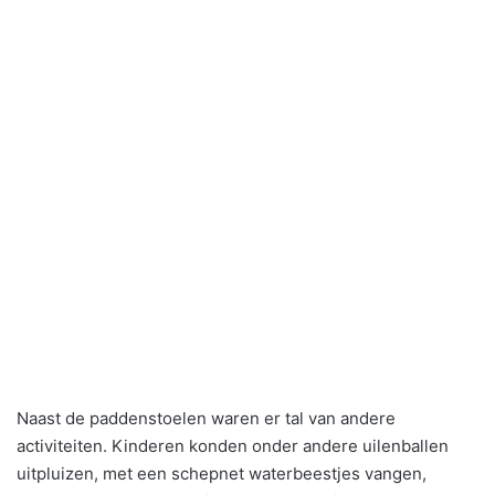
Naast de paddenstoelen waren er tal van andere
activiteiten. Kinderen konden onder andere uilenballen
uitpluizen, met een schepnet waterbeestjes vangen,