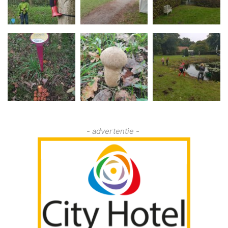
- advertentie -