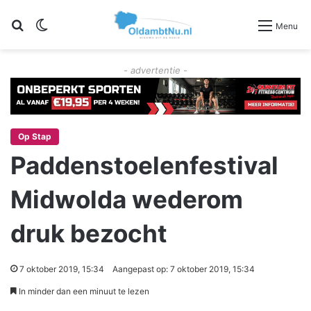
Zoeken
Switch skin
Menu
- advertentie -
Op Stap
Paddenstoelenfestival
Midwolda wederom
druk bezocht
7 oktober 2019, 15:34
Aangepast op: 7 oktober 2019, 15:34
In minder dan een minuut te lezen