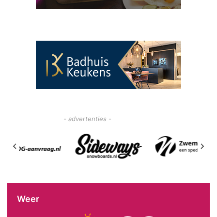
- advertenties -
Weer