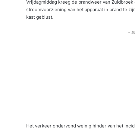
Vrijdagmiddag kreeg de brandweer van Zuidbroek e
stroomvoorziening van het apparaat in brand te z
kast geblust.
- a
Het verkeer ondervond weinig hinder van het incid