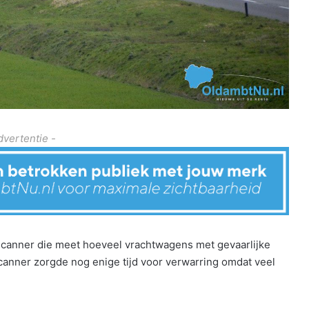
dvertentie -
 scanner die meet hoeveel vrachtwagens met gevaarlijke
scanner zorgde nog enige tijd voor verwarring omdat veel