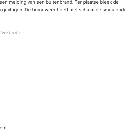
en melding van een buitenbrand. Ter plaatse bleek de
ijn gevlogen. De brandweer heeft met schuim de smeulende
dvertentie -
ent.