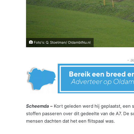
Foto's: Q. Stoetman/ OldambtNu.nl
- a
Scheemda –
Kort geleden werd hij geplaatst, een
stoffen passeren over dit gedeelte van de A7. De 
mensen dachten dat het een flitspaal was.