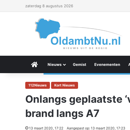
zaterdag 8 augustus 2026
Menu Item
Nieuws
Gemist
Evenementen
112Nieuws
Kort Nieuws
Onlangs geplaatste ‘
brand langs A7
13 maart 2020, 17:22
Aangepast op: 13 maart 2020, 17:23