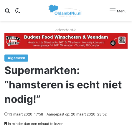
Zoeken
Switch skin
Menu
- advertentie -
Algemeen
Supermarkten:
“hamsteren is echt niet
nodig!”
13 maart 2020, 17:58
Aangepast op: 20 maart 2020, 23:52
In minder dan een minuut te lezen