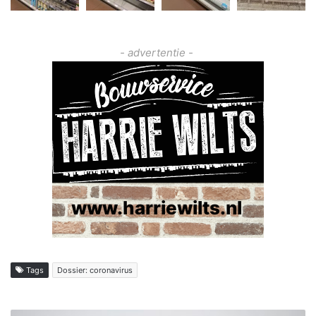
- advertentie -
Tags
Dossier: coronavirus