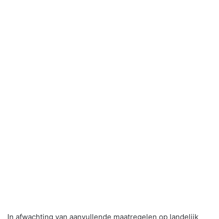
In afwachting van aanvullende maatregelen op landelijk