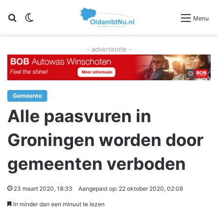
Zoeken
Switch skin
Menu
- advertentie -
Gemeente
Alle paasvuren in
Groningen worden door
gemeenten verboden
23 maart 2020, 18:33
Aangepast op: 22 oktober 2020, 02:08
In minder dan een minuut te lezen