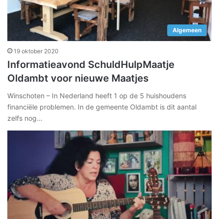
Algemeen
19 oktober 2020
Informatieavond SchuldHulpMaatje
Oldambt voor nieuwe Maatjes
Winschoten – In Nederland heeft 1 op de 5 huishoudens
financiële problemen. In de gemeente Oldambt is dit aantal
zelfs nog…