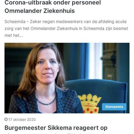
Corona-uitbraak onder personeel
Ommelander Ziekenhuis
Scheemda – Zeker negen medewerkers van de afdeling acute
zorg van het Ommelander Ziekenhuis in Scheemda zijn besmet
met het…
Gemeente
17 oktober 2020
Burgemeester Sikkema reageert op