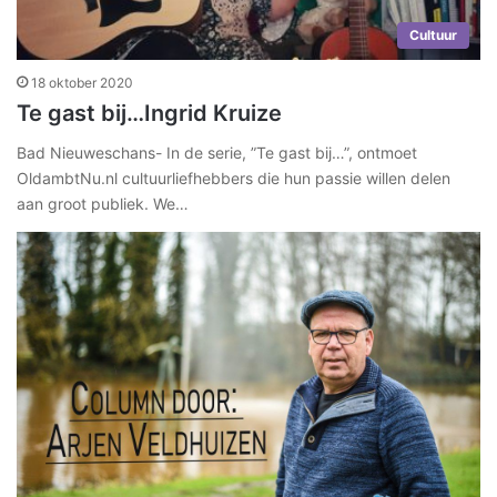
Cultuur
18 oktober 2020
Te gast bij…Ingrid Kruize
Bad Nieuweschans- In de serie, ”Te gast bij…”, ontmoet
OldambtNu.nl cultuurliefhebbers die hun passie willen delen
aan groot publiek. We…