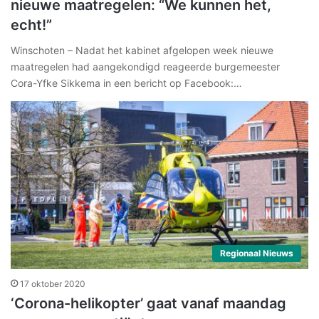
nieuwe maatregelen: “We kunnen het,
echt!”
Winschoten – Nadat het kabinet afgelopen week nieuwe
maatregelen had aangekondigd reageerde burgemeester
Cora-Yfke Sikkema in een bericht op Facebook:…
Regionaal Nieuws
17 oktober 2020
‘Corona-helikopter’ gaat vanaf maandag