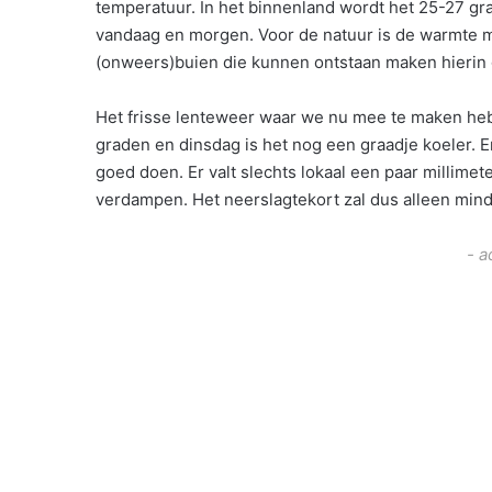
temperatuur. In het binnenland wordt het 25-27 gra
vandaag en morgen. Voor de natuur is de warmte m
(onweers)buien die kunnen ontstaan maken hierin 
Het frisse lenteweer waar we nu mee te maken he
graden en dinsdag is het nog een graadje koeler. Er
goed doen. Er valt slechts lokaal een paar millimet
verdampen. Het neerslagtekort zal dus alleen minde
- a