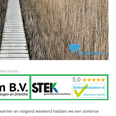
dvertentie -
t warmer en volgend weekend hebben we een zomerse