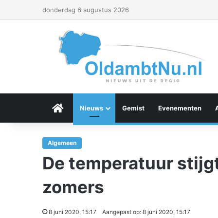
donderdag 6 augustus 2026
Menu Item
Nieuws
Gemist
Evenementen
Algemeen
De temperatuur stij
zomers
8 juni 2020, 15:17
Aangepast op: 8 juni 2020, 15:17