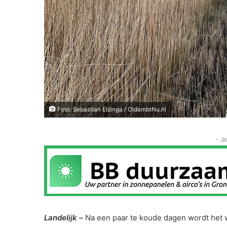
Foto: Sebastian Elzinga / OldambtNu.nl
- a
Landelijk –
Na een paar te koude dagen wordt he