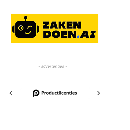
- advertenties -