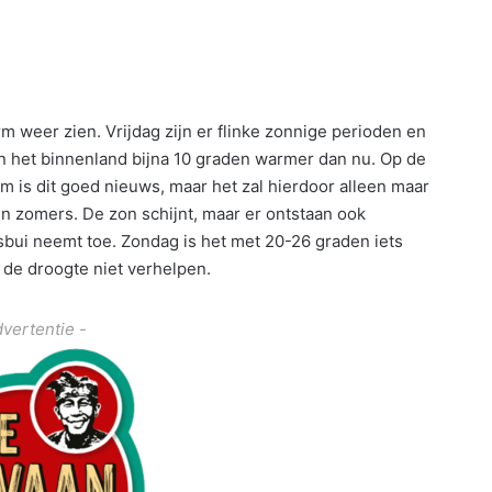
m weer zien. Vrijdag zijn er flinke zonnige perioden en
in het binnenland bijna 10 graden warmer dan nu. Op de
m is dit goed nieuws, maar het zal hierdoor alleen maar
en zomers. De zon schijnt, maar er ontstaan ook
bui neemt toe. Zondag is het met 20-26 graden iets
 de droogte niet verhelpen.
dvertentie -