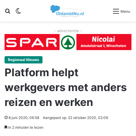
Zoeken
Switch skin
Menu
- advertentie -
Regionaal Nieuws
Platform helpt
werkgevers met anders
reizen en werken
8 juni 2020, 06:58
Aangepast op: 22 oktober 2020, 02:06
In 2 minuten te lezen