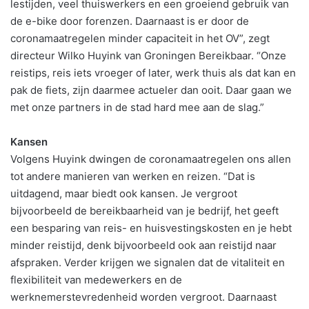
lestijden, veel thuiswerkers en een groeiend gebruik van
de e-bike door forenzen. Daarnaast is er door de
coronamaatregelen minder capaciteit in het OV”, zegt
directeur Wilko Huyink van Groningen Bereikbaar. “Onze
reistips, reis iets vroeger of later, werk thuis als dat kan en
pak de fiets, zijn daarmee actueler dan ooit. Daar gaan we
met onze partners in de stad hard mee aan de slag.”
Kansen
Volgens Huyink dwingen de coronamaatregelen ons allen
tot andere manieren van werken en reizen. “Dat is
uitdagend, maar biedt ook kansen. Je vergroot
bijvoorbeeld de bereikbaarheid van je bedrijf, het geeft
een besparing van reis- en huisvestingskosten en je hebt
minder reistijd, denk bijvoorbeeld ook aan reistijd naar
afspraken. Verder krijgen we signalen dat de vitaliteit en
flexibiliteit van medewerkers en de
werknemerstevredenheid worden vergroot. Daarnaast