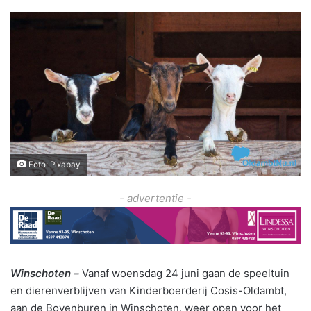
Foto: Pixabay
- advertentie -
Winschoten –
Vanaf woensdag 24 juni gaan de speeltuin
en dierenverblijven van Kinderboerderij Cosis-Oldambt,
aan de Bovenburen in Winschoten, weer open voor het