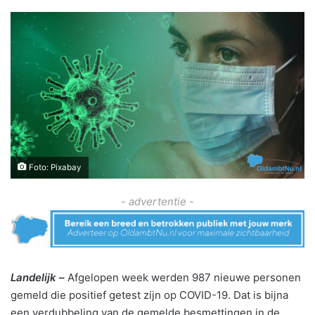
Foto: Pixabay
- advertentie -
Landelijk –
Afgelopen week werden 987 nieuwe personen
gemeld die positief getest zijn op COVID-19. Dat is bijna
een verdubbeling van de gemelde besmettingen in de