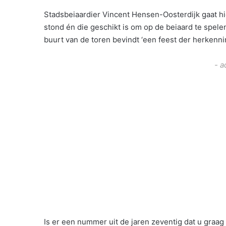
Stadsbeiaardier Vincent Hensen-Oosterdijk gaat hie
stond én die geschikt is om op de beiaard te spelen
buurt van de toren bevindt ‘een feest der herkenni
- a
Is er een nummer uit de jaren zeventig dat u graag 