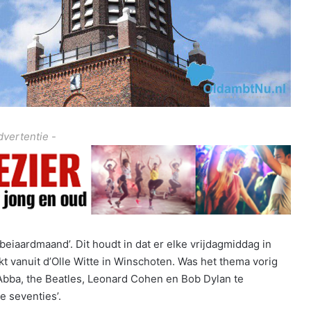
dvertentie -
beiaardmaand’. Dit houdt in dat er elke vrijdagmiddag in
t vanuit d’Olle Witte in Winschoten. Was het thema vorig
Abba, the Beatles, Leonard Cohen en Bob Dylan te
he seventies’.