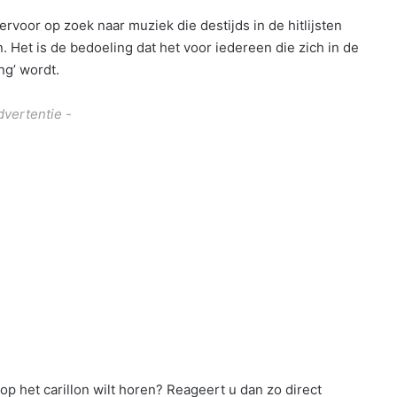
rvoor op zoek naar muziek die destijds in de hitlijsten
. Het is de bedoeling dat het voor iedereen die zich in de
ng’ wordt.
dvertentie -
op het carillon wilt horen? Reageert u dan zo direct