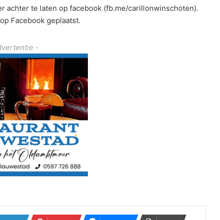
achter te laten op facebook (fb.me/carillonwinschoten).
 op Facebook geplaatst.
dvertentie -