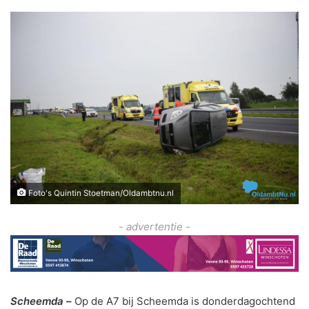
Foto's Quintin Stoetman/Oldambtnu.nl
- advertentie -
Scheemda
–
Op de A7 bij Scheemda is donderdagochtend