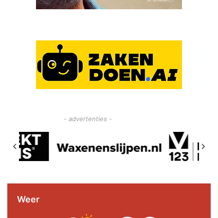
- advertenties -
Weer