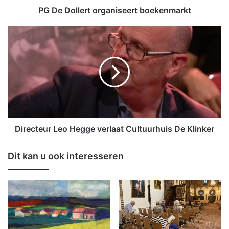
PG De Dollert organiseert boekenmarkt
Directeur
Leo
Hegge
verlaat
Cultuurhuis
De
Klinker
Directeur Leo Hegge verlaat Cultuurhuis De Klinker
Dit kan u ook interesseren