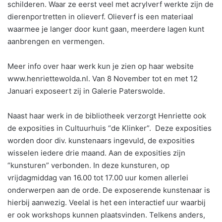
schilderen. Waar ze eerst veel met acrylverf werkte zijn de
dierenportretten in olieverf. Olieverf is een materiaal
waarmee je langer door kunt gaan, meerdere lagen kunt
aanbrengen en vermengen.
Meer info over haar werk kun je zien op haar website
www.henriettewolda.nl. Van 8 November tot en met 12
Januari exposeert zij in Galerie Paterswolde.
Naast haar werk in de bibliotheek verzorgt Henriette ook
de exposities in Cultuurhuis “de Klinker”. Deze exposities
worden door div. kunstenaars ingevuld, de exposities
wisselen iedere drie maand. Aan de exposities zijn
“kunsturen” verbonden. In deze kunsturen, op
vrijdagmiddag van 16.00 tot 17.00 uur komen allerlei
onderwerpen aan de orde. De exposerende kunstenaar is
hierbij aanwezig. Veelal is het een interactief uur waarbij
er ook workshops kunnen plaatsvinden. Telkens anders,