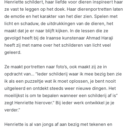
Henriette schildert, haar liefde voor dieren inspireert haar
ze vast te leggen op het doek. Haar dierenportretten laten
de emotie en het karakter van het dier zien. Spelen met
licht en schaduw, de uitdrukkingen van de dieren, het
maakt dat je er naar blijft kijken. In de lessen die ze
gevolgd heeft bij de Iraanse kunstenaar Ahmad Haraji
heeft zij met name over het schilderen van licht veel
geleerd.
Ze maakt portretten naar foto’s, ook maakt zij ze in
opdracht van… “Ieder schilderij waar ik mee bezig ben zie
ik als een puzzeltje wat ik moet oplossen, je bent nooit
uitgeleerd en ontdekt steeds weer nieuwe dingen. Het
moeilijkst is om te bepalen wanneer een schilderij af is”
zegt Henriette hierover.” Bij ieder werk ontwikkel je je
verder.”
Henriette is al van jongs af aan bezig met tekenen en