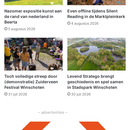
Nazomer expositie kunst aan
Even offline tijdens Silent
de rand van nederland in
Reading in de Marktpleinkerk
Beerta
4 augustus 2026
5 augustus 2026
Toch volledige streep door
Levend Stratego brengt
(demonstratie) Zuiderveen
geschiedenis en spel samen
Festival Winschoten
in Stadspark Winschoten
31 juli 2026
30 juli 2026
– advertenties –