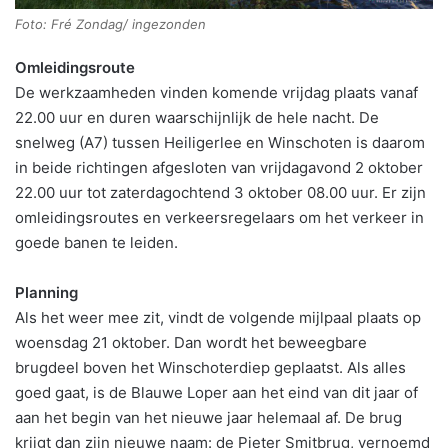
Foto: Fré Zondag/ ingezonden
Omleidingsroute
De werkzaamheden vinden komende vrijdag plaats vanaf
22.00 uur en duren waarschijnlijk de hele nacht. De
snelweg (A7) tussen Heiligerlee en Winschoten is daarom
in beide richtingen afgesloten van vrijdagavond 2 oktober
22.00 uur tot zaterdagochtend 3 oktober 08.00 uur. Er zijn
omleidingsroutes en verkeersregelaars om het verkeer in
goede banen te leiden.
Planning
Als het weer mee zit, vindt de volgende mijlpaal plaats op
woensdag 21 oktober. Dan wordt het beweegbare
brugdeel boven het Winschoterdiep geplaatst. Als alles
goed gaat, is de Blauwe Loper aan het eind van dit jaar of
aan het begin van het nieuwe jaar helemaal af. De brug
krijgt dan zijn nieuwe naam: de Pieter Smitbrug, vernoemd