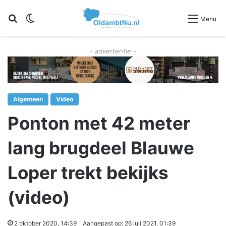
Zoeken
Switch skin
Menu
- advertentie -
Algemeen
Video
Ponton met 42 meter
lang brugdeel Blauwe
Loper trekt bekijks
(video)
2 oktober 2020, 14:39
Aangepast op: 26 juli 2021, 01:39