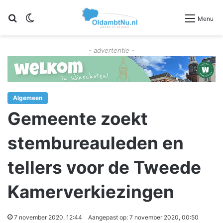
Zoeken
Switch skin
Menu
- advertentie -
Algemeen
Gemeente zoekt
stembureauleden en
tellers voor de Tweede
Kamerverkiezingen
7 november 2020, 12:44
Aangepast op: 7 november 2020, 00:50