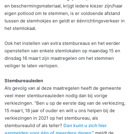
en beschermingsmateriaal, krijgt iedere kiezer zijn/haar
eigen potlood om te stemmen, is er voldoende afstand
tussen de stemhokjes en geldt er éénrichtingsverkeer in
het stemlokaal.
Ook het instellen van extra stembureaus en het eerder
openstellen van enkele stemlokalen op maandag 15 en
dinsdag 16 maart zijn maatregelen om het stemmen
veiliger te laten verlopen.
Stembureauleden
Als gevolg van al deze maatregelen heeft de gemeente
veel meer stembureauleden nodig dan bij vorige
verkiezingen. “Ben u op de eerste dag van de verkiezing,
15 maart, 18 jaar of ouder en wilt u ons helpen bij de
verkiezingen in 2021 op het stembureau, als
stembureaulid of als teller?
Dan kunt u zich hier
aanmelden voor één of meerdere dagen
.” meldt de