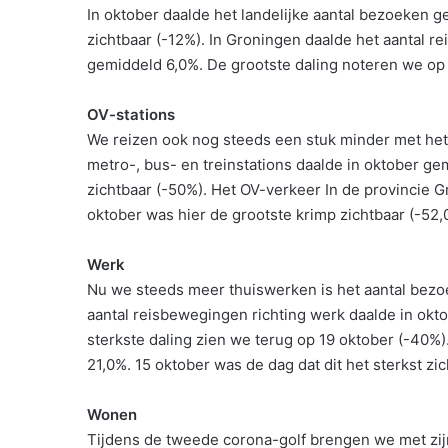
In oktober daalde het landelijke aantal bezoeken 
zichtbaar (-12%). In Groningen daalde het aantal 
gemiddeld 6,0%. De grootste daling noteren we op 
OV-stations
We reizen ook nog steeds een stuk minder met het 
metro-, bus- en treinstations daalde in oktober g
zichtbaar (-50%). Het OV-verkeer In de provincie 
oktober was hier de grootste krimp zichtbaar (-52,
Werk
Nu we steeds meer thuiswerken is het aantal bezo
aantal reisbewegingen richting werk daalde in ok
sterkste daling zien we terug op 19 oktober (-40%
21,0%. 15 oktober was de dag dat dit het sterkst zi
Wonen
Tijdens de tweede corona-golf brengen we met zijn 