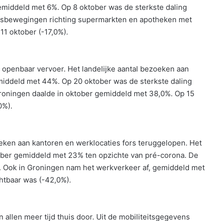
gemiddeld met 6%. Op 8 oktober was de sterkste daling
reisbewegingen richting supermarkten en apotheken met
11 oktober (-17,0%).
openbaar vervoer. Het landelijke aantal bezoeken aan
emiddeld met 44%. Op 20 oktober was de sterkste daling
Groningen daalde in oktober gemiddeld met 38,0%. Op 15
0%).
eken aan kantoren en werklocaties fors teruggelopen. Het
tober gemiddeld met 23% ten opzichte van pré-corona. De
). Ook in Groningen nam het werkverkeer af, gemiddeld met
chtbaar was (-42,0%).
allen meer tijd thuis door. Uit de mobiliteitsgegevens