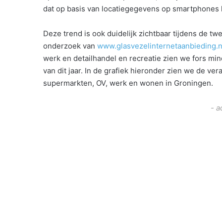
dat op basis van locatiegegevens op smartphones h
Deze trend is ook duidelijk zichtbaar tijdens de tw
onderzoek van
www.glasvezelinternetaanbieding.n
werk en detailhandel en recreatie zien we fors mi
van dit jaar. In de grafiek hieronder zien we de ve
supermarkten, OV, werk en wonen in Groningen.
- a