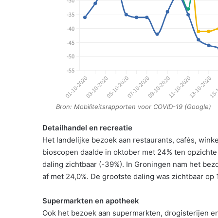
Bron: Mobiliteitsrapporten voor COVID-19 (Google)
Detailhandel en recreatie
Het landelijke bezoek aan restaurants, cafés, wi
bioscopen daalde in oktober met 24% ten opzichte 
daling zichtbaar (-39%). In Groningen nam het bez
af met 24,0%. De grootste daling was zichtbaar op 
Supermarkten en apotheek
Ook het bezoek aan supermarkten, drogisterijen en