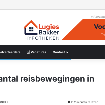
- advertent
Adverteerders
Vacatures
Contact
aantal reisbewegingen in
 00:47
In 2 minuten te lezen