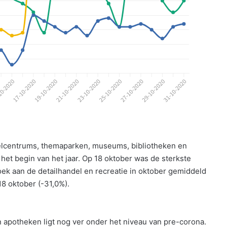
nkelcentrums, themaparken, museums, bibliotheken en
het begin van het jaar. Op 18 oktober was de sterkste
oek aan de detailhandel en recreatie in oktober gemiddeld
18 oktober (-31,0%).
 apotheken ligt nog ver onder het niveau van pre-corona.