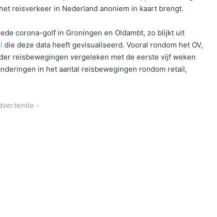
et reisverkeer in Nederland anoniem in kaart brengt.
eede corona-golf in Groningen en Oldambt, zo blijkt uit
l
die deze data heeft gevisualiseerd. Vooral rondom het OV,
nder reisbewegingen vergeleken met de eerste vijf weken
randeringen in het aantal reisbewegingen rondom retail,
dvertentie -