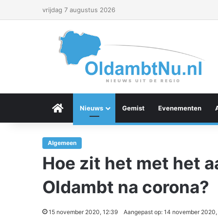
vrijdag 7 augustus 2026
Menu Item
Nieuws
Gemist
Evenementen
Algemeen
Hoe zit het met het 
Oldambt na corona?
15 november 2020, 12:39
Aangepast op: 14 november 2020,