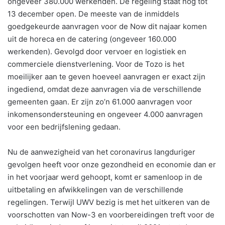
ongeveer 380.000 werkenden. De regeling staat nog tot
13 december open. De meeste van de inmiddels
goedgekeurde aanvragen voor de Now dit najaar komen
uit de horeca en de catering (ongeveer 160.000
werkenden). Gevolgd door vervoer en logistiek en
commerciele dienstverlening. Voor de Tozo is het
moeilijker aan te geven hoeveel aanvragen er exact zijn
ingediend, omdat deze aanvragen via de verschillende
gemeenten gaan. Er zijn zo’n 61.000 aanvragen voor
inkomensondersteuning en ongeveer 4.000 aanvragen
voor een bedrijfslening gedaan.
Nu de aanwezigheid van het coronavirus langduriger
gevolgen heeft voor onze gezondheid en economie dan er
in het voorjaar werd gehoopt, komt er samenloop in de
uitbetaling en afwikkelingen van de verschillende
regelingen. Terwijl UWV bezig is met het uitkeren van de
voorschotten van Now-3 en voorbereidingen treft voor de