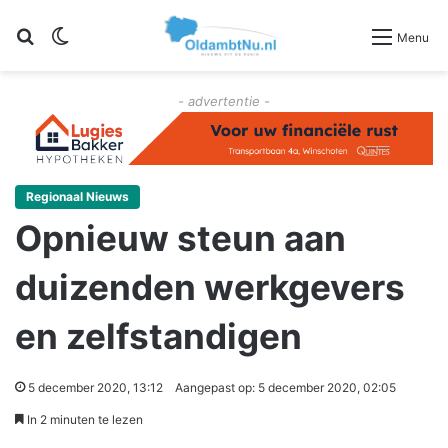
Zoeken
Switch skin
Menu
- advertentie -
Regionaal Nieuws
Opnieuw steun aan
duizenden werkgevers
en zelfstandigen
5 december 2020, 13:12
Aangepast op: 5 december 2020, 02:05
In 2 minuten te lezen