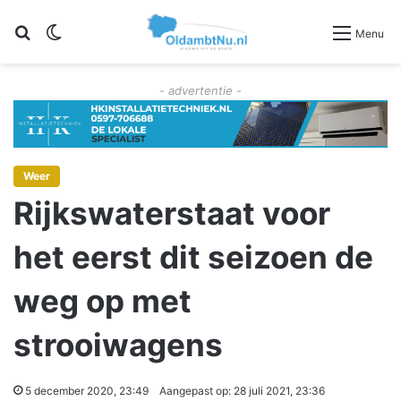
Zoeken
Switch skin
Menu
- advertentie -
Weer
Rijkswaterstaat voor
het eerst dit seizoen de
weg op met
strooiwagens
5 december 2020, 23:49
Aangepast op: 28 juli 2021, 23:36