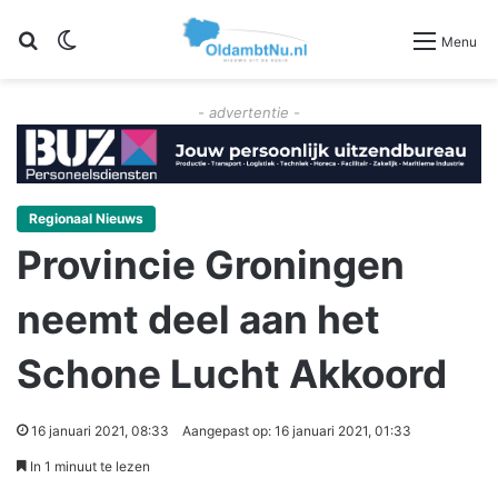
Zoeken
Switch skin
Menu
- advertentie -
Regionaal Nieuws
Provincie Groningen
neemt deel aan het
Schone Lucht Akkoord
16 januari 2021, 08:33
Aangepast op: 16 januari 2021, 01:33
In 1 minuut te lezen