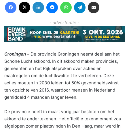
Facebook
X
LinkedIn
Messenger
WhatsApp
Telegram
Deel via Email
- advertentie -
Groningen –
De provincie Groningen neemt deel aan het
Schone Lucht akkoord. In dit akkoord maken provincies,
gemeenten en het Rijk afspraken over acties en
maatregelen om de luchtkwaliteit te verbeteren. Deze
acties moeten in 2030 leiden tot 50% gezondheidswinst
ten opzichte van 2016, waardoor mensen in Nederland
gemiddeld 4 maanden langer leven.
De provincie heeft in maart vorig jaar besloten om het
akkoord te ondertekenen. Het officiële tekenmoment zou
afgelopen zomer plaatsvinden in Den Haag, maar werd in