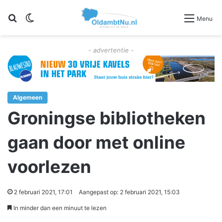
Zoeken
Switch skin
Menu
- advertentie -
Algemeen
Groningse bibliotheken
gaan door met online
voorlezen
2 februari 2021, 17:01
Aangepast op: 2 februari 2021, 15:03
In minder dan een minuut te lezen