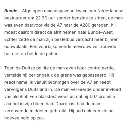
Bunde
–
Afgelopen maandagavond kwam een Nederlandse
bestuurder om 22.30 uur zonder benzine te zitten, de man
was even daarvoor via de A7 naar de A280 gereden, hij
moest daarom direct de afrit nemen naar Bunde-West.
Echter zette de man zijn bestelbus verdacht neer bij een
bouwplaats. Een voorbijkomende mevrouw vertrouwde
het niet en belde de politie.
Toen de Duitse politie de man even later controleerde,
vertelde hij per ongeluk de grens was gepasseerd. Hij
reedt namelijk vanuit Groningen over de A7 en reedt
vervolgens Duitsland in. De man verkeerde onder invloed
van alcohol. Een blaastest wees uit dat hij 1.07 promille
alcohol in zijn bloed had. Daarnaast had de man
verdovende middelen gebruikt. Hij had ook een kleine
hoeveelheid op zak.