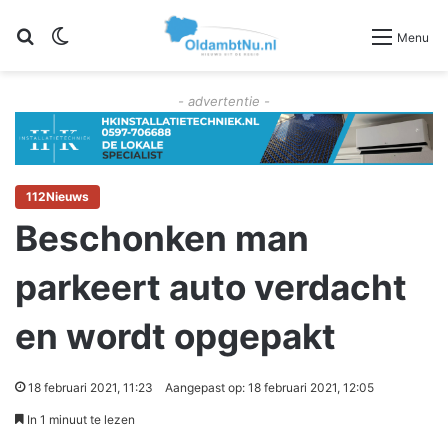
Zoeken
Switch skin
Menu
- advertentie -
112Nieuws
Beschonken man
parkeert auto verdacht
en wordt opgepakt
18 februari 2021, 11:23
Aangepast op: 18 februari 2021, 12:05
In 1 minuut te lezen