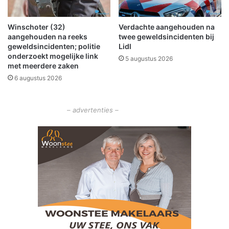
d
d
Winschoter (32)
Verdachte aangehouden na
aangehouden na reeks
twee geweldsincidenten bij
geweldsincidenten; politie
Lidl
onderzoekt mogelijke link
5 augustus 2026
met meerdere zaken
6 augustus 2026
– advertenties –