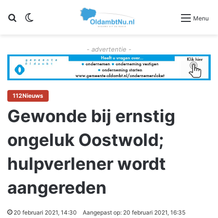
Zoeken
Switch skin
Menu
- advertentie -
112Nieuws
Gewonde bij ernstig
ongeluk Oostwold;
hulpverlener wordt
aangereden
20 februari 2021, 14:30
Aangepast op: 20 februari 2021, 16:35