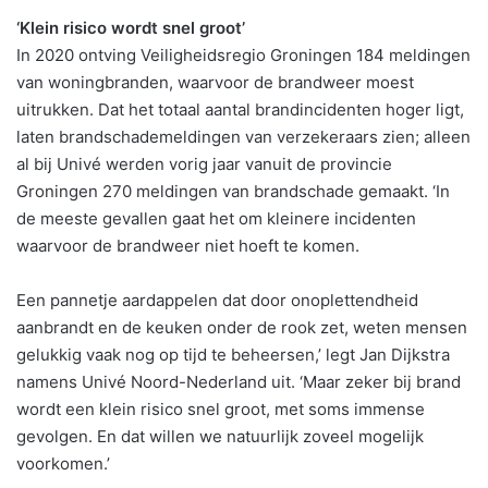
‘Klein risico wordt snel groot’
In 2020 ontving Veiligheidsregio Groningen 184 meldingen
van woningbranden, waarvoor de brandweer moest
uitrukken. Dat het totaal aantal brandincidenten hoger ligt,
laten brandschademeldingen van verzekeraars zien; alleen
al bij Univé werden vorig jaar vanuit de provincie
Groningen 270 meldingen van brandschade gemaakt. ‘In
de meeste gevallen gaat het om kleinere incidenten
waarvoor de brandweer niet hoeft te komen.
Een pannetje aardappelen dat door onoplettendheid
aanbrandt en de keuken onder de rook zet, weten mensen
gelukkig vaak nog op tijd te beheersen,’ legt Jan Dijkstra
namens Univé Noord-Nederland uit. ‘Maar zeker bij brand
wordt een klein risico snel groot, met soms immense
gevolgen. En dat willen we natuurlijk zoveel mogelijk
voorkomen.’