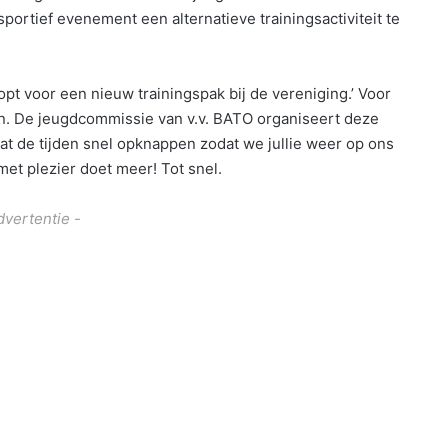
ortief evenement een alternatieve trainingsactiviteit te
opt voor een nieuw trainingspak bij de vereniging.’ Voor
den. De jeugdcommissie van v.v. BATO organiseert deze
at de tijden snel opknappen zodat we jullie weer op ons
et plezier doet meer! Tot snel.
dvertentie -