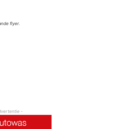
nde flyer.
dvertentie -