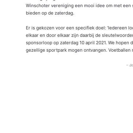
Winschoter vereniging een mooi idee om met een sp
bieden op de zaterdag.
Er is gekozen voor een specifiek doel: ‘Iedereen lo
elkaar en door elkaar zijn daarbij de sleutelwoor
sponsorloop op zaterdag 10 april 2021. We hopen d
gezellige sportpark mogen ontvangen. Voetballen m
- a