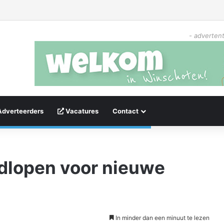
- advertent
Adverteerders
Vacatures
Contact
dlopen voor nieuwe
In minder dan een minuut te lezen