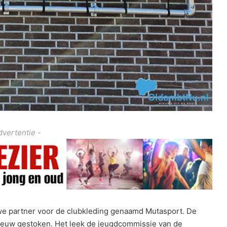
dvertentie -
uwe partner voor de clubkleding genaamd Mutasport. De
 nieuw gestoken. Het leek de jeugdcommissie van de