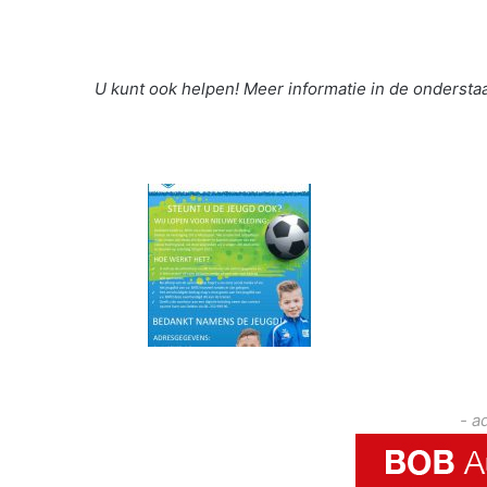
U kunt ook helpen! Meer informatie in de onderstaa
- a