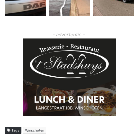
- advertentie -
Tags
Winschoten