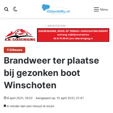
Zoeken
Switch skin
Menu
- advertentie -
112Nieuws
Brandweer ter plaatse
bij gezonken boot
Winschoten
8 april 2021, 16:02
Aangepast op: 10 april 2021, 01:41
In minder dan een minuut te lezen