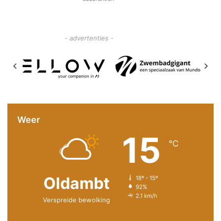
- advertenties -
Weer
15
℃
Oldambt
18º - 15º
92%
2.1 km/h
Verspreide bewolking