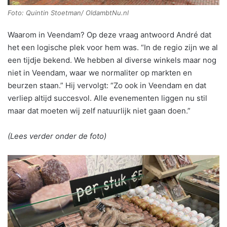
Foto: Quintin Stoetman/ OldambtNu.nl
Waarom in Veendam? Op deze vraag antwoord André dat
het een logische plek voor hem was. “In de regio zijn we al
een tijdje bekend. We hebben al diverse winkels maar nog
niet in Veendam, waar we normaliter op markten en
beurzen staan.” Hij vervolgt: “Zo ook in Veendam en dat
verliep altijd succesvol. Alle evenementen liggen nu stil
maar dat moeten wij zelf natuurlijk niet gaan doen.”
(Lees verder onder de foto)