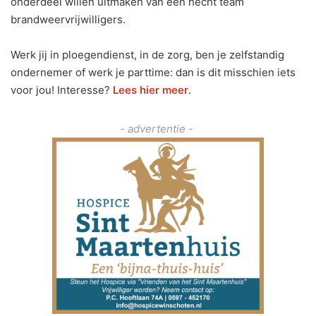
onderdeel willen uitmaken van een hecht team
brandweervrijwilligers.
Werk jij in ploegendienst, in de zorg, ben je zelfstandig
ondernemer of werk je parttime: dan is dit misschien iets
voor jou! Interesse?
Lees hier meer
.
- advertentie -