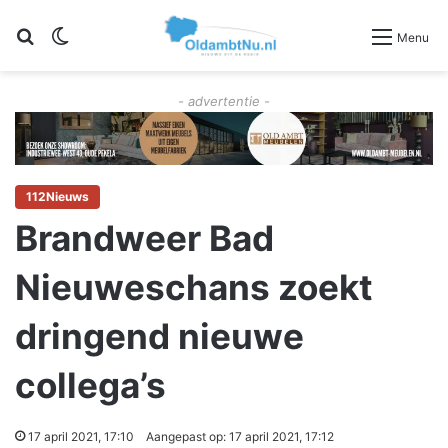
Zoeken
Switch skin
Menu
- advertentie -
112Nieuws
Brandweer Bad
Nieuweschans zoekt
dringend nieuwe
collega’s
17 april 2021, 17:10
Aangepast op: 17 april 2021, 17:12