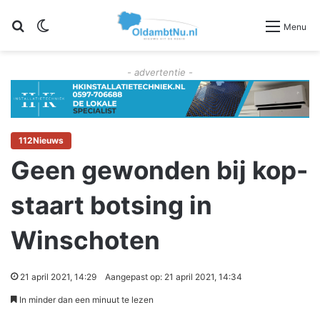
Zoeken
Switch skin
Menu
- advertentie -
112Nieuws
Geen gewonden bij kop-
staart botsing in
Winschoten
21 april 2021, 14:29
Aangepast op: 21 april 2021, 14:34
In minder dan een minuut te lezen