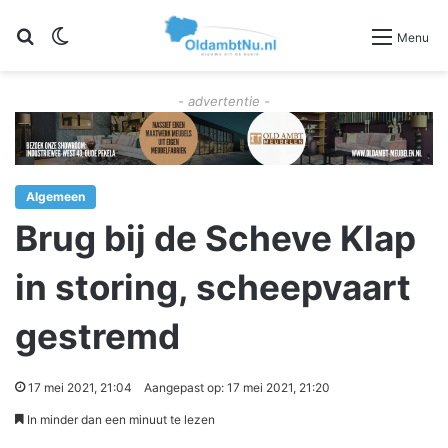
Zoeken
Switch skin
Menu
- advertentie -
Algemeen
Brug bij de Scheve Klap
in storing, scheepvaart
gestremd
17 mei 2021, 21:04
Aangepast op: 17 mei 2021, 21:20
In minder dan een minuut te lezen