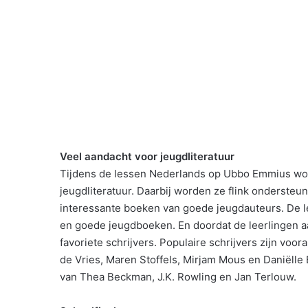
Veel aandacht voor jeugdliteratuur
Tijdens de lessen Nederlands op Ubbo Emmius wor
jeugdliteratuur. Daarbij worden ze flink onderste
interessante boeken van goede jeugdauteurs. De l
en goede jeugdboeken. En doordat de leerlingen aa
favoriete schrijvers. Populaire schrijvers zijn voo
de Vries, Maren Stoffels, Mirjam Mous en Daniëlle B
van Thea Beckman, J.K. Rowling en Jan Terlouw.