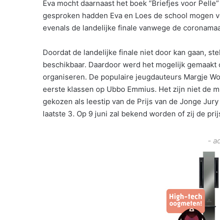
Eva mocht daarnaast het boek “Briefjes voor Pelle
gesproken hadden Eva en Loes de school mogen ver
evenals de landelijke finale vanwege de coronamaat
Doordat de landelijke finale niet door kan gaan, s
beschikbaar. Daardoor werd het mogelijk gemaakt o
organiseren. De populaire jeugdauteurs Margje W
eerste klassen op Ubbo Emmius. Het zijn niet de m
gekozen als leestip van de Prijs van de Jonge Jury
laatste 3. Op 9 juni zal bekend worden of zij de pr
- a