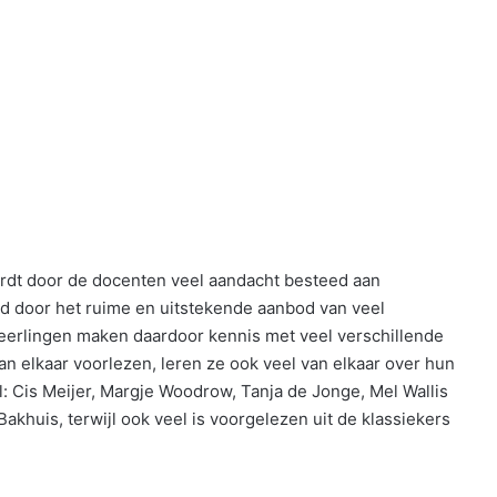
dt door de docenten veel aandacht besteed aan
und door het ruime en uitstekende aanbod van veel
eerlingen maken daardoor kennis met veel verschillende
n elkaar voorlezen, leren ze ook veel van elkaar over hun
ral: Cis Meijer, Margje Woodrow, Tanja de Jonge, Mel Wallis
akhuis, terwijl ook veel is voorgelezen uit de klassiekers