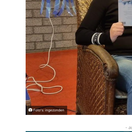
Foto's: ingezonden
- a