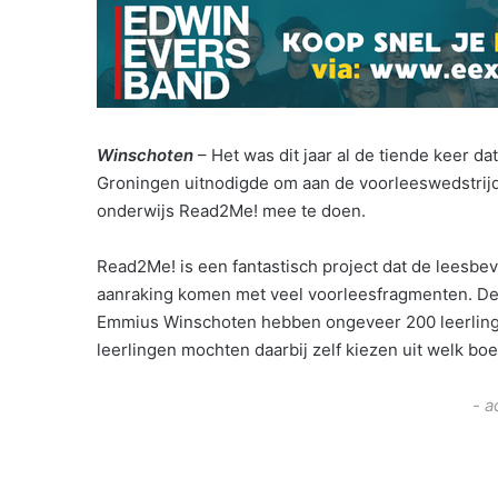
Winschoten
– Het was dit jaar al de tiende keer d
Groningen uitnodigde om aan de voorleeswedstrijd 
onderwijs Read2Me! mee te doen.
Read2Me! is een fantastisch project dat de leesbev
aanraking komen met veel voorleesfragmenten. De
Emmius Winschoten hebben ongeveer 200 leerlingen
leerlingen mochten daarbij zelf kiezen uit welk bo
- a