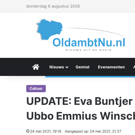
donderdag 6 augustus 2026
Menu Item
Nieuws
Gemist
Evenementen
Cultuur
UPDATE: Eva Buntjer
Ubbo Emmius Winsc
24 mei 2021, 19:18
Aangepast op: 24 mei 2021, 21:37