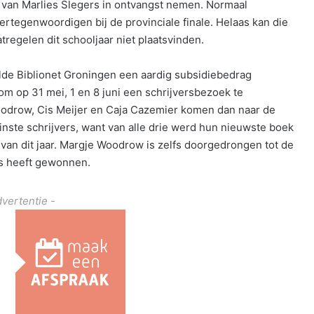
” van Marlies Slegers in ontvangst nemen. Normaal
tegenwoordigen bij de provinciale finale. Helaas kan die
regelen dit schooljaar niet plaatsvinden.
telde Biblionet Groningen een aardig subsidiebedrag
m op 31 mei, 1 en 8 juni een schrijversbezoek te
oodrow, Cis Meijer en Caja Cazemier komen dan naar de
inste schrijvers, want van alle drie werd hun nieuwste boek
 van dit jaar. Margje Woodrow is zelfs doorgedrongen tot de
ijs heeft gewonnen.
dvertentie -