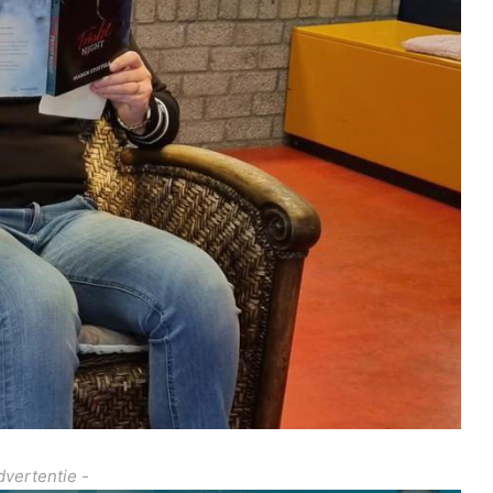
dvertentie -