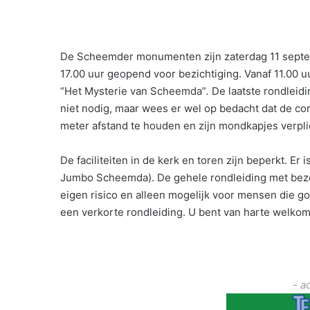
De Scheemder monumenten zijn zaterdag 11 septe
17.00 uur geopend voor bezichtiging. Vanaf 11.00 uu
“Het Mysterie van Scheemda”
.
De laatste rondleid
niet nodig, maar wees er wel op bedacht dat de co
meter afstand te houden en zijn mondkapjes verpli
De faciliteiten in de kerk en toren zijn beperkt. Er 
Jumbo Scheemda). De gehele rondleiding met bez
eigen risico en alleen mogelijk voor mensen die g
een verkorte rondleiding. U bent van harte welkom
- a