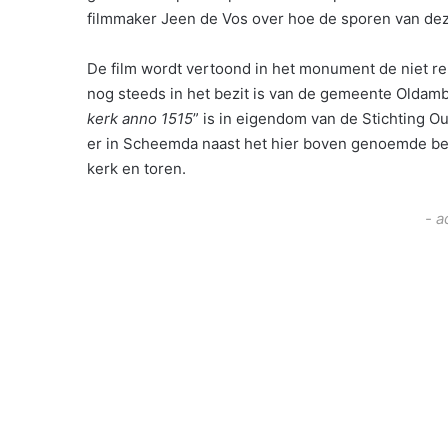
filmmaker Jeen de Vos over hoe de sporen van dez
De film wordt vertoond in het monument de niet r
nog steeds in het bezit is van de gemeente Oldamb
kerk anno 1515
” is in eigendom van de Stichting 
er in Scheemda naast het hier boven genoemde bek
kerk en toren.
- a