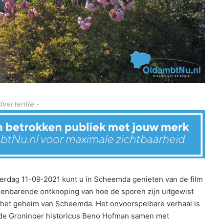
dvertentie -
dag 11-09-2021 kunt u in Scheemda genieten van de film
ienbarende ontknoping van hoe de sporen zijn uitgewist
 het geheim van Scheemda. Het onvoorspelbare verhaal is
de Groninger historicus Beno Hofman samen met