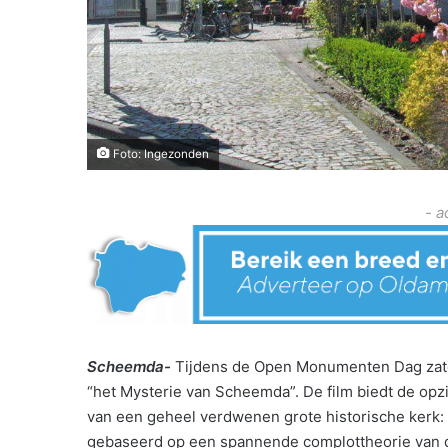
Foto: Ingezonden
- a
Scheemda-
Tijdens de Open Monumenten Dag zater
“het Mysterie van Scheemda”. De film biedt de opz
van een geheel verdwenen grote historische kerk:
gebaseerd op een spannende complottheorie van 