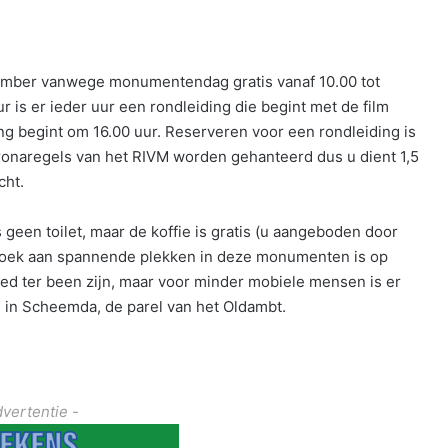
mber vanwege monumentendag gratis vanaf 10.00 tot
r is er ieder uur een rondleiding die begint met de film
ing begint om 16.00 uur. Reserveren voor een rondleiding is
ronaregels van het RIVM worden gehanteerd dus u dient 1,5
cht.
is geen toilet, maar de koffie is gratis (u aangeboden door
oek aan spannende plekken in deze monumenten is op
oed ter been zijn, maar voor minder mobiele mensen is er
 in Scheemda, de parel van het Oldambt.
dvertentie -