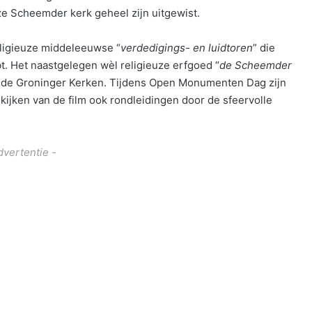
e Scheemder kerk geheel zijn uitgewist.
eligieuze middeleeuwse “
verdedigings- en luidtoren
” die
t. Het naastgelegen wèl religieuze erfgoed “
de Scheemder
Oude Groninger Kerken. Tijdens Open Monumenten Dag zijn
ijken van de film ook rondleidingen door de sfeervolle
dvertentie -