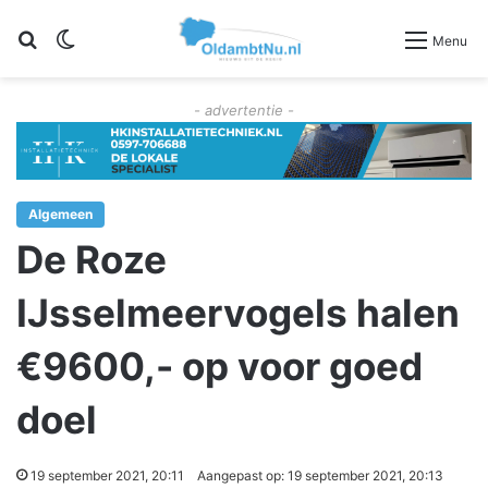
Zoeken
Switch skin
Menu
- advertentie -
Algemeen
De Roze
IJsselmeervogels halen
€9600,- op voor goed
doel
19 september 2021, 20:11
Aangepast op: 19 september 2021, 20:13