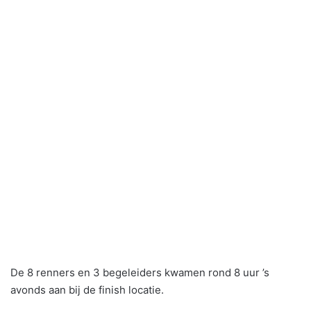
De 8 renners en 3 begeleiders kwamen rond 8 uur ’s
avonds aan bij de finish locatie.