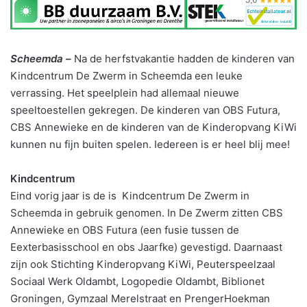
Scheemda –
Na de herfstvakantie hadden de kinderen van
Kindcentrum De Zwerm in Scheemda een leuke
verrassing. Het speelplein had allemaal nieuwe
speeltoestellen gekregen. De kinderen van OBS Futura,
CBS Annewieke en de kinderen van de Kinderopvang KiWi
kunnen nu fijn buiten spelen. Iedereen is er heel blij mee!
Kindcentrum
Eind vorig jaar is de is Kindcentrum De Zwerm in
Scheemda in gebruik genomen. In De Zwerm zitten CBS
Annewieke en OBS Futura (een fusie tussen de
Eexterbasisschool en obs Jaarfke) gevestigd. Daarnaast
zijn ook Stichting Kinderopvang KiWi, Peuterspeelzaal
Sociaal Werk Oldambt, Logopedie Oldambt, Biblionet
Groningen, Gymzaal Merelstraat en PrengerHoekman