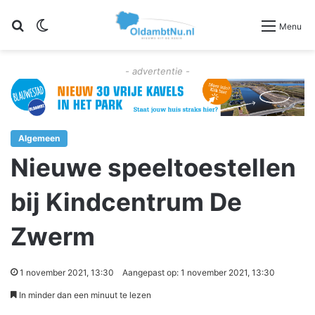
Zoeken
Switch skin
Menu
- advertentie -
Algemeen
Nieuwe speeltoestellen
bij Kindcentrum De
Zwerm
1 november 2021, 13:30
Aangepast op: 1 november 2021, 13:30
In minder dan een minuut te lezen