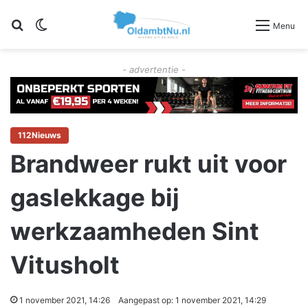
Zoeken
Switch skin
Menu
- advertentie -
112Nieuws
Brandweer rukt uit voor
gaslekkage bij
werkzaamheden Sint
Vitusholt
1 november 2021, 14:26
Aangepast op: 1 november 2021, 14:29