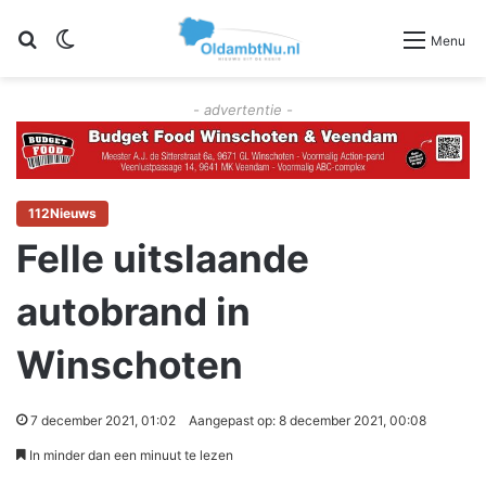
Zoeken
Switch skin
Menu
- advertentie -
112Nieuws
Felle uitslaande
autobrand in
Winschoten
7 december 2021, 01:02
Aangepast op: 8 december 2021, 00:08
In minder dan een minuut te lezen