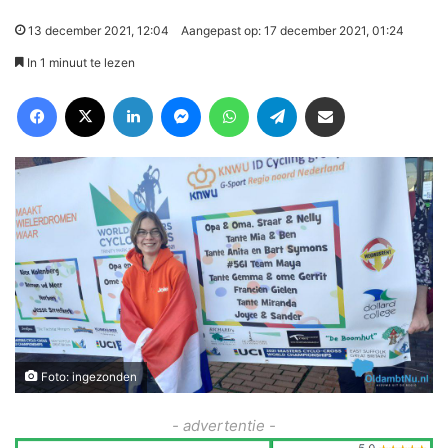
13 december 2021, 12:04
Aangepast op: 17 december 2021, 01:24
In 1 minuut te lezen
Facebook
X
LinkedIn
Messenger
WhatsApp
Telegram
Deel via Email
Foto: ingezonden
- advertentie -