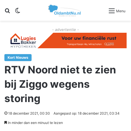
Zoeken
Switch skin
Menu
- advertentie -
Kort Nieuws
RTV Noord niet te zien
bij Ziggo wegens
storing
18 december 2021, 00:30
Aangepast op: 18 december 2021, 03:34
In minder dan een minuut te lezen