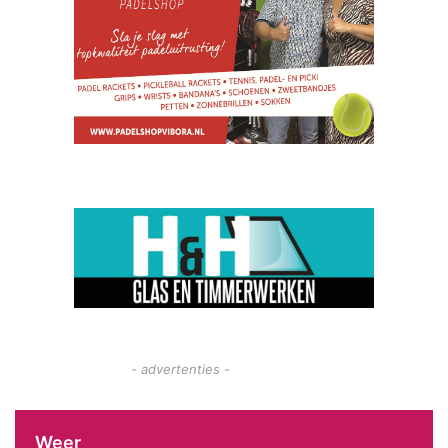
- advertenties -
Weer