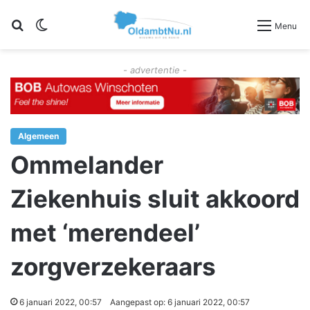
Zoeken
Switch skin
Menu
- advertentie -
Algemeen
Ommelander
Ziekenhuis sluit akkoord
met ‘merendeel’
zorgverzekeraars
6 januari 2022, 00:57
Aangepast op: 6 januari 2022, 00:57