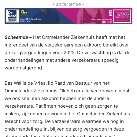
- advertentie -
Scheemda –
Het Ommelander Ziekenhuis heeft met het
merendeel van de verzekeraars een akkoord bereikt over
de zorgvergoedingen voor 2022. De verwachting is dat de
onderhandelingen met andere verzekeraars spoedig
worden afgerond.
Bas Wallis de Vries, lid Raad van Bestuur van het
Ommelander Ziekenhuis: “Ik heb er alle vertrouwen in dat
we ook snel een akkoord hebben met de andere
verzekeraars. Patiënten hoeven zich geen zorgen te
maken, zij kunnen gewoon in het Ommelander Ziekenhuis
terecht voor zorg. De verzekeraars waarmee we nog in
onderhandeling zijn, blijven de zorg vergoeden in deze
afrondende fase. Patiënten merken daar niets van.”