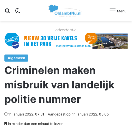
Zoeken
Switch skin
Menu
- advertentie -
Algemeen
Criminelen maken
misbruik van landelijk
politie nummer
11 januari 2022, 07:51
Aangepast op: 11 januari 2022, 08:05
In minder dan een minuut te lezen