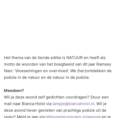
Het thema van de tiende editie is NATUUR en heeft als
motto de woorden van het boegbeeld van dit jaar Ramsey
Nasr: ‘bloesemingen en overvloed’. We (her)ontdekken de
poëzie in de natuur en de natuur in de poëzie.
Meedoen?
Wil je deze avond zelf gedichten voordragen? Stuur een
mail naar Bianca Holst via
lampje@biancaholst.nl
. Wil je
deze avond liever genieten van prachtige poëzie uit de
regio? Meld je aan via
biblionetgroningen.nl/agenda
en je